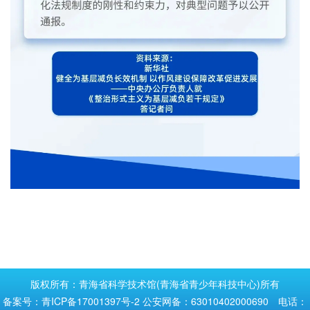
版权所有：青海省科学技术馆(青海省青少年科技中心)所有
备案号：青ICP备17001397号-2
公安网备：63010402000690 电话：