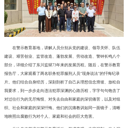
在警示教育基地，讲解人员分别从党的建设、领导关怀、队伍
建设、艰苦创业、监管改造、蓬勃发展、劳动改造、警钟长鸣八个
部分，详细介绍了东川监狱73年来的发展历程。随后，在警示教育
报告厅，大家观看了两名职务犯罪服刑人员“现身说法”的忏悔纪录
片。他们结合自身经历，深刻剖析了自己从理想信念滑坡、放松自
我要求，到一步步走向违法犯罪深渊的心路历程，字字句句饱含了
对过往行为的无尽悔恨、对失去自由和家庭的深切痛苦，以及对组
织、社会和家庭的深深忏悔。他们的沉痛教训如同一面镜子，清晰
地映照出腐败行为对个人、家庭和社会的巨大危害。