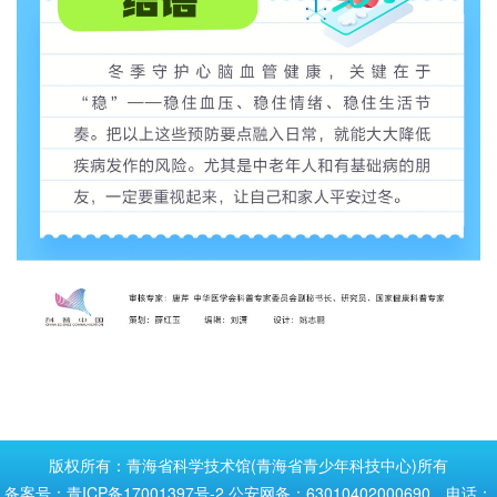
版权所有：青海省科学技术馆(青海省青少年科技中心)所有
备案号：青ICP备17001397号-2
公安网备：63010402000690 电话：